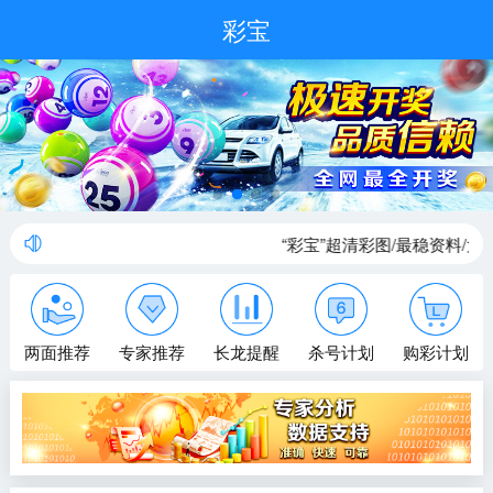
彩宝
“彩宝”超清彩图/最稳资料/大
两面推荐
专家推荐
长龙提醒
杀号计划
购彩计划