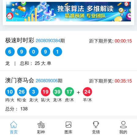
极速时时彩
2608090384
期
距下期开奖:
00:00:15
6
9
0
9
1
龙
|
总和：
25
大
单
澳门赛马会
260809006
期
距下期开奖:
00:35:15
10
26
3
19
39
17
24
鸡/火
蛇/金
龙/火
鼠/火
龙/木
虎/木
羊/木
总分：
138
澳门六合彩
2026220
期
距下期开奖:
15:10:15
首页
彩种
图库
竞猜
我的